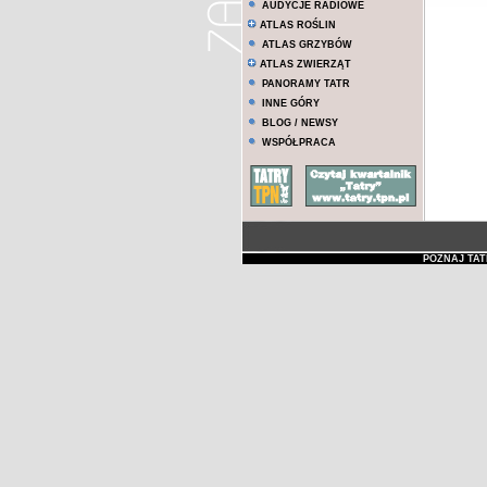
AUDYCJE RADIOWE
ATLAS ROŚLIN
ATLAS GRZYBÓW
ATLAS ZWIERZĄT
PANORAMY TATR
INNE GÓRY
BLOG / NEWSY
WSPÓŁPRACA
POZNAJ TAT