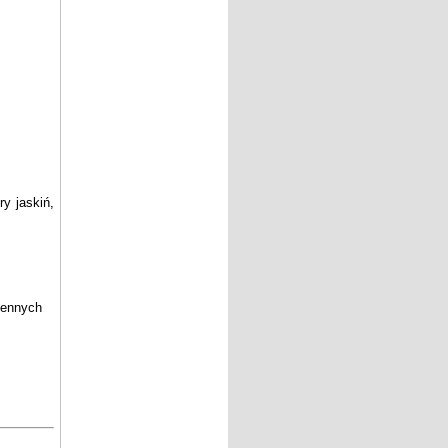
ry jaskiń,
piennych