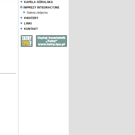
KAPELA GÓRALSKA
IMPREZY INTEGRACYJNE
Galeria zbójecka
KWATERY
LINKI
KONTAKT