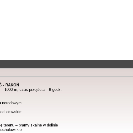
 - RAKOŃ
 - 1000 m, czas przejścia – 9 godz.
ku narodowym
hochołowskim
ę terenu – bramy skalne w dolinie
hochołowskie