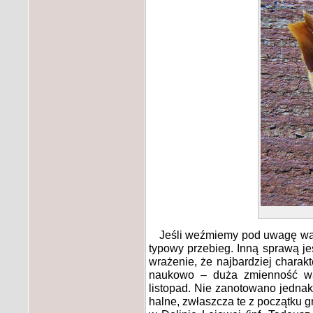
Jeśli weźmiemy pod uwagę war
typowy przebieg. Inną sprawą j
wrażenie, że najbardziej charakt
naukowo – duża zmienność war
listopad. Nie zanotowano jedna
halne, zwłaszcza te z początku g