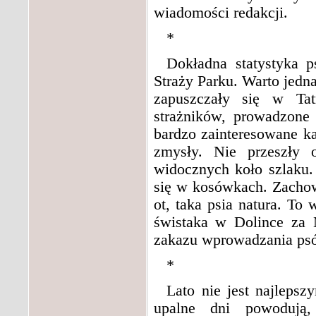
wiadomości redakcji.
*
Dokładna statystyka 
Straży Parku. Warto jedn
zapuszczały się w Ta
strażników, prowadzone
bardzo zainteresowane k
zmysły. Nie przeszły 
widocznych koło szlaku.
się w kosówkach. Zacho
ot, taka psia natura. To 
świstaka w Dolince za
zakazu wprowadzania psó
*
Lato nie jest najleps
upalne dni powodują