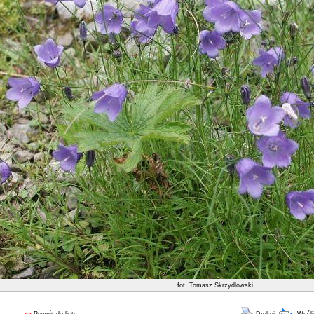
fot. Tomasz Skrzydłowski