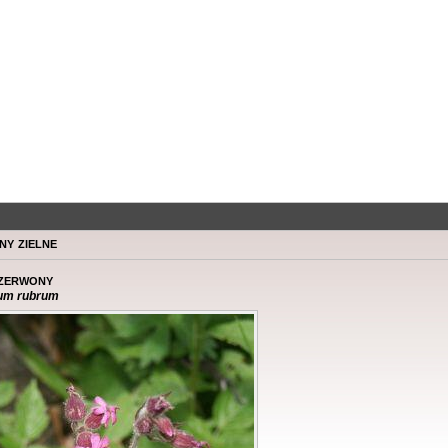
ny zielne
zerwony
um rubrum