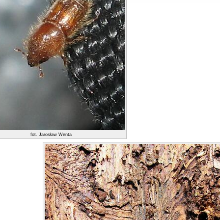
fot. Jarosław Wenta