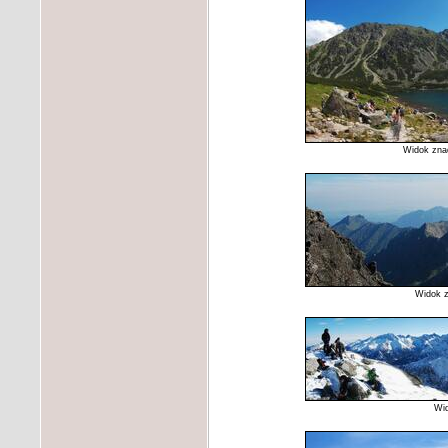
Widok zna
Widok z
Wid