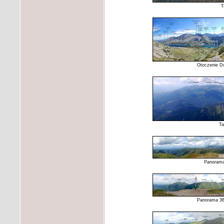
T
Otoczenie Do
Ta
Panorama
Panorama 360