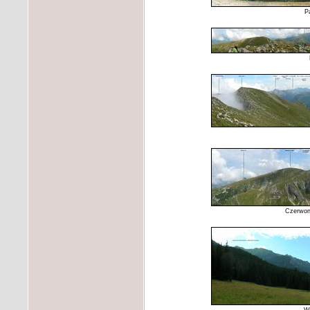
P
Czerwone