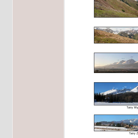
Tatry Wy
Tatry 