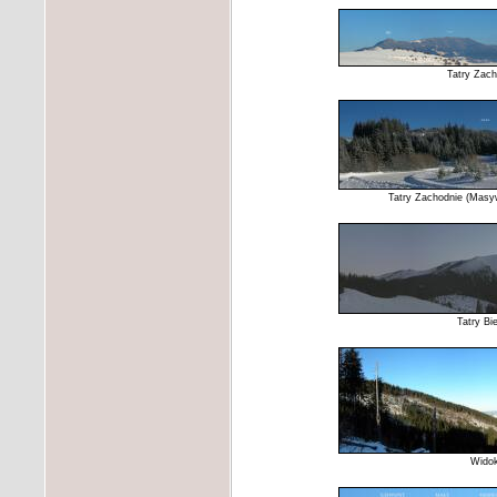
Tatry Zach
Tatry Zachodnie (Masyw
Tatry Bi
Widok