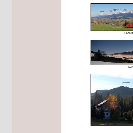
Panora
Noc