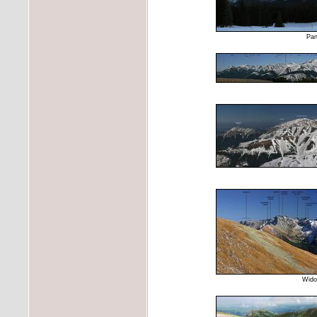
Pan
Wido