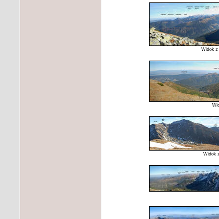
Widok z 
Wid
Widok z