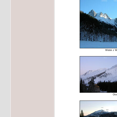
Widok z Wi
Oto