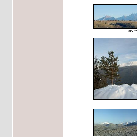
Tatry W