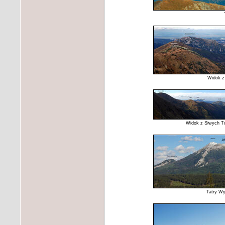
Widok z 
Widok z Siwych Tu
Tatry Wy