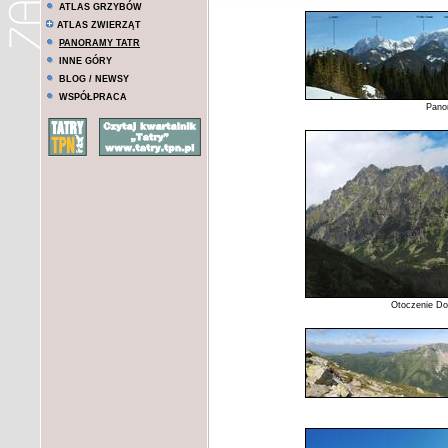
ATLAS GRZYBÓW
ATLAS ZWIERZĄT
PANORAMY TATR
INNE GÓRY
BLOG / NEWSY
WSPÓŁPRACA
Pano
Otoczenie Dol