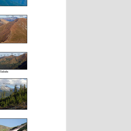
 Sabała