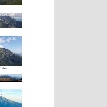
 Sabała