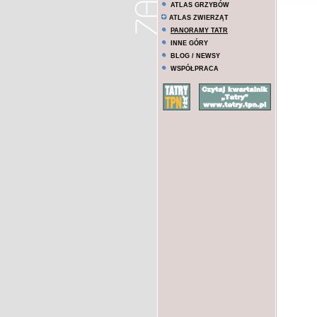
ATLAS GRZYBÓW
ATLAS ZWIERZĄT
PANORAMY TATR
INNE GÓRY
BLOG / NEWSY
WSPÓŁPRACA