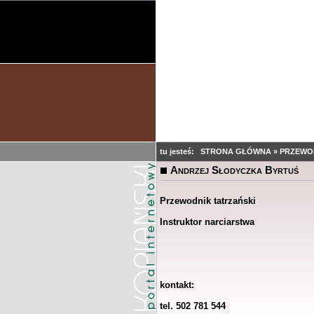
tu jesteś:
STRONA GŁÓWNA
»
PRZEWO
Andrzej Słodyczka Byrtuś
Przewodnik tatrzański
Instruktor narciarstwa
kontakt:
tel. 502 781 544