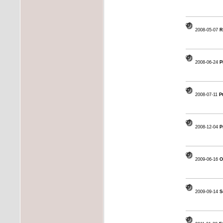
2008-05-07
R
2008-06-24
P
2008-07-11
Pt
2008-12-04
P
2009-06-16
O
2009-09-14
S