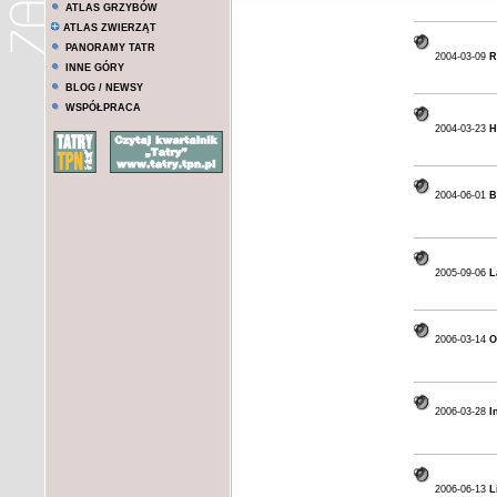
ATLAS GRZYBÓW
ATLAS ZWIERZĄT
PANORAMY TATR
2004-03-09
R
INNE GÓRY
BLOG / NEWSY
WSPÓŁPRACA
2004-03-23
H
2004-06-01
B
2005-09-06
L
2006-03-14
O
2006-03-28
I
2006-06-13
L