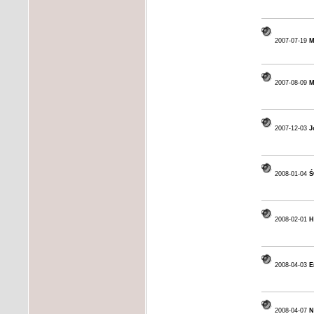
2007-07-19
M
2007-08-09
M
2007-12-03
J
2008-01-04
Ś
2008-02-01
H
2008-04-03
E
2008-04-07
N