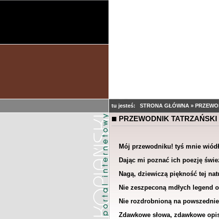
tu jesteś:
STRONA GŁÓWNA
»
PRZEWO
PRZEWODNIK TATRZAŃSKI
Mój przewodniku! tyś mnie wiódł
Dając mi poznać ich poezję świe
Nagą, dziewiczą piękność tej nat
Nie zeszpeconą mdłych legend o
Nie rozdrobnioną na powszednie 
Zdawkowe słowa, zdawkowe opis