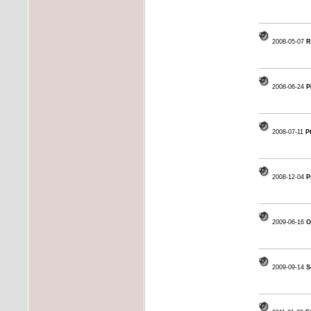
2008-05-07
R
2008-06-24
P
2008-07-11
Pt
2008-12-04
P
2009-06-16
O
2009-09-14
S