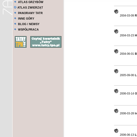
ATLAS GRZYBÓW
ATLAS ZWIERZĄT
PANORAMY TATR
2004-03-09
R
INNE GÓRY
BLOG / NEWSY
WSPÓŁPRACA
2004-03-23
H
2004-06-01
B
2005-09-06
L
2006-03-14
O
2006-03-28
I
2006-06-13
L