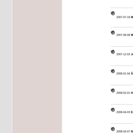
2007-07-19
M
2007-08-09
M
2007-12-03
J
2008-01-04
Ś
2008-02-01
H
2008-04-03
E
2008-04-07
N