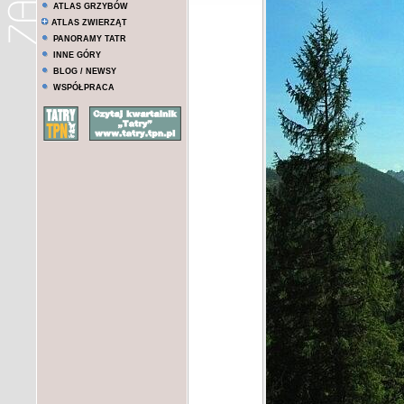
ATLAS GRZYBÓW
ATLAS ZWIERZĄT
PANORAMY TATR
INNE GÓRY
BLOG / NEWSY
WSPÓŁPRACA