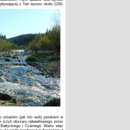
pływającej z Tatr wynosi około 1200-
ostatnim (jak kto woli) potokiem w
ni (czyli obszaru odwadnianego przez
 Bałtyckiego i Czarnego. Warto więc