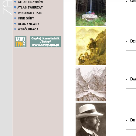
Od
ATLAS GRZYBÓW
ATLAS ZWIERZĄT
PANORAMY TATR
INNE GÓRY
BLOG / NEWSY
WSPÓŁPRACA
Dzi
Daw
Dr 