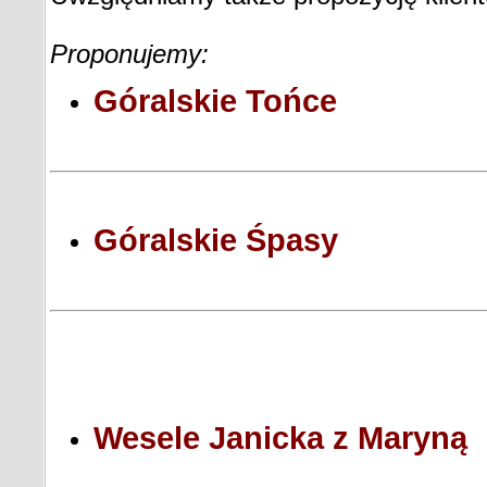
Proponujemy:
Góralskie Tońce
Góralskie Śpasy
Wesele Janicka z Maryną