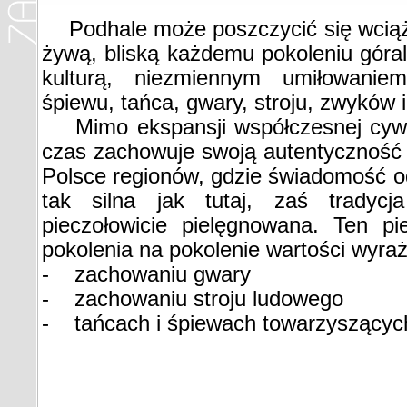
Podhale może poszczycić się wcią
żywą, bliską każdemu pokoleniu góral
kulturą, niezmiennym umiłowaniem
śpiewu, tańca, gwary, stroju, zwyków 
Mimo ekspansji współczesnej cywiliz
czas zachowuje swoją autentyczność i
Polsce regionów, gdzie świadomość od
tak silna jak tutaj, zaś tradycj
pieczołowicie pielęgnowana. Ten p
pokolenia na pokolenie wartości wyraż
- zachowaniu gwary
- zachowaniu stroju ludowego
- tańcach i śpiewach towarzyszących 