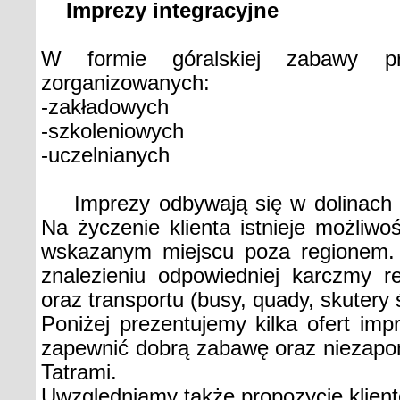
Imprezy integracyjne
W formie góralskiej zabawy p
zorganizowanych:
-zakładowych
-szkoleniowych
-uczelnianych
Imprezy odbywają się w dolinach t
Na życzenie klienta istnieje możliw
wskazanym miejscu poza regionem.
znalezieniu odpowiedniej karczmy re
oraz transportu (busy, quady, skutery 
Poniżej prezentujemy kilka ofert imp
zapewnić dobrą zabawę oraz niezapo
Tatrami.
Uwzględniamy także propozycję klien