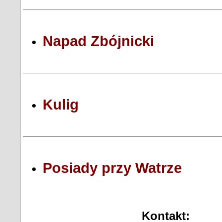
Napad Zbójnicki
Kulig
Posiady przy Watrze
Kont