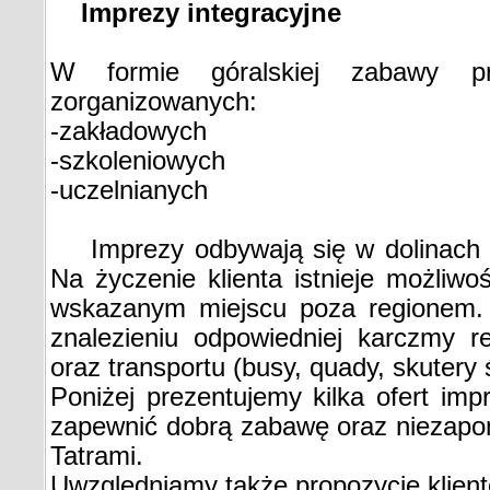
Imprezy integracyjne
W formie góralskiej zabawy p
zorganizowanych:
-zakładowych
-szkoleniowych
-uczelnianych
Imprezy odbywają się w dolinach t
Na życzenie klienta istnieje możliw
wskazanym miejscu poza regionem.
znalezieniu odpowiedniej karczmy re
oraz transportu (busy, quady, skutery 
Poniżej prezentujemy kilka ofert imp
zapewnić dobrą zabawę oraz niezapo
Tatrami.
Uwzględniamy także propozycję klien