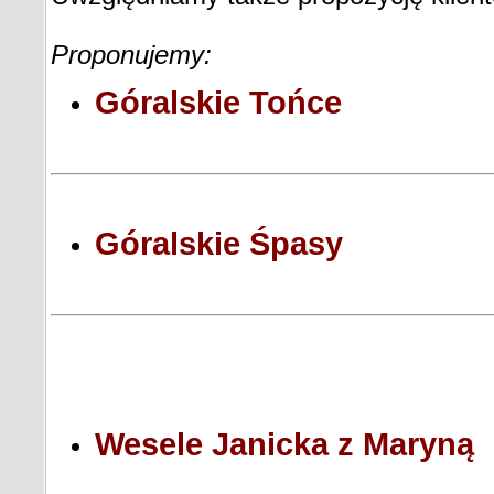
Proponujemy:
Góralskie Tońce
Góralskie Śpasy
Wesele Janicka z Maryną