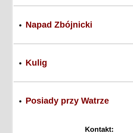
Napad Zbójnicki
Kulig
Posiady przy Watrze
Kont