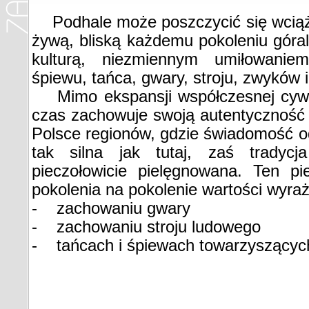
Podhale może poszczycić się wcią
żywą, bliską każdemu pokoleniu góral
kulturą, niezmiennym umiłowaniem
śpiewu, tańca, gwary, stroju, zwyków 
Mimo ekspansji współczesnej cywiliz
czas zachowuje swoją autentyczność i
Polsce regionów, gdzie świadomość od
tak silna jak tutaj, zaś tradycj
pieczołowicie pielęgnowana. Ten p
pokolenia na pokolenie wartości wyraż
- zachowaniu gwary
- zachowaniu stroju ludowego
- tańcach i śpiewach towarzyszących 