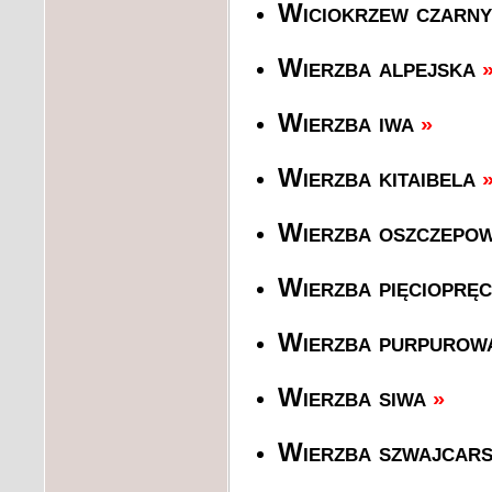
Wiciokrzew czarny
Wierzba alpejska
Wierzba iwa
»
Wierzba kitaibela
Wierzba oszczepow
Wierzba pięcioprę
Wierzba purpurow
Wierzba siwa
»
Wierzba szwajcar