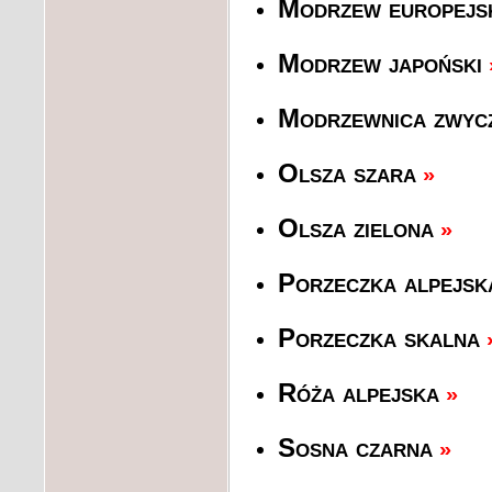
Modrzew europejs
Modrzew japoński
Modrzewnica zwyc
Olsza szara
»
Olsza zielona
»
Porzeczka alpejsk
Porzeczka skalna
Róża alpejska
»
Sosna czarna
»