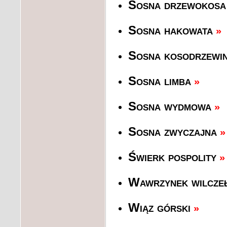
Sosna drzewokosa
Sosna hakowata
»
Sosna kosodrzewi
Sosna limba
»
Sosna wydmowa
»
Sosna zwyczajna
»
Świerk pospolity
»
Wawrzynek wilcze
Wiąz górski
»