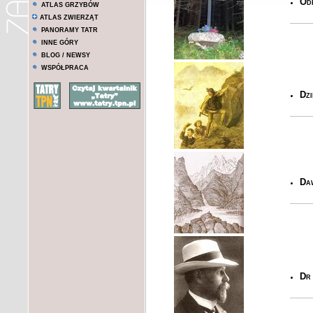
Od
ATLAS GRZYBÓW
ATLAS ZWIERZĄT
PANORAMY TATR
INNE GÓRY
BLOG / NEWSY
WSPÓŁPRACA
Dzi
Daw
Dr 