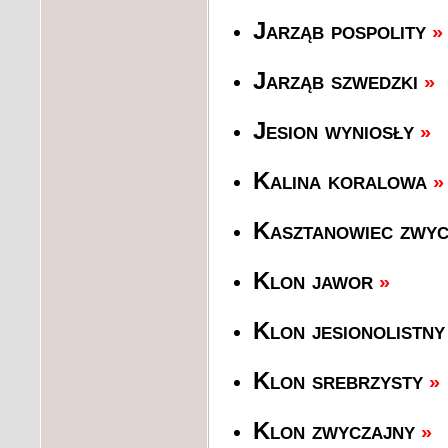
Jarząb pospolity
»
Jarząb szwedzki
»
Jesion wyniosły
»
Kalina koralowa
»
Kasztanowiec zwyc
Klon jawor
»
Klon jesionolistny
Klon srebrzysty
»
Klon zwyczajny
»