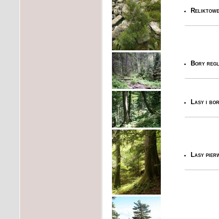
Reliktowe
Bory regl
Lasy i bo
Lasy pier