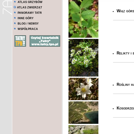
ATLAS GRZYBÓW
ATLAS ZWIERZĄT
Wiąz górs
PANORAMY TATR
INNE GÓRY
BLOG / NEWSY
WSPÓŁPRACA
Relikty i
Rośliny ha
Kosodrze