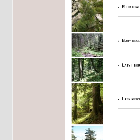
Reliktowe
Bory regl
Lasy i bo
Lasy pier