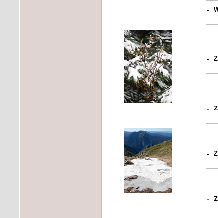
W
Z
Z
Z
Z