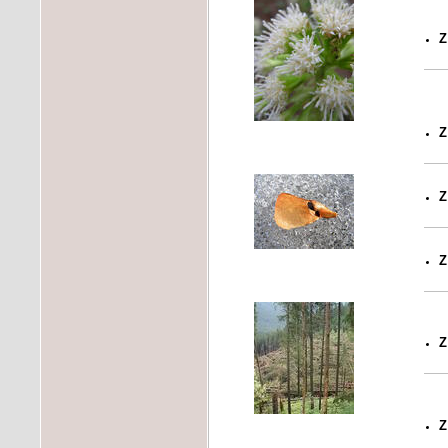
Z
Z
Z
Z
Z
Z