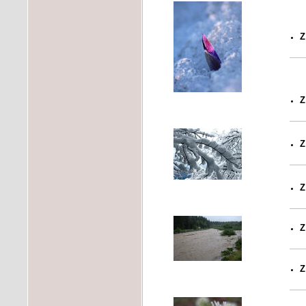
Z
Z
Z
Z
Z
Z