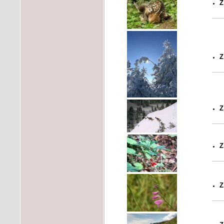
Z
Z
Z
Z
Z