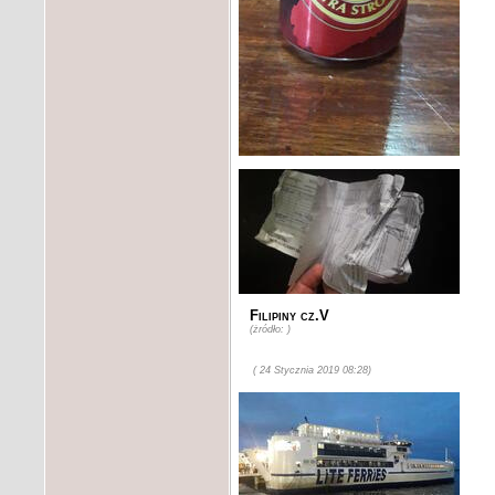
Filipiny cz.V
(żródło: )
( 24 Stycznia 2019 08:28)