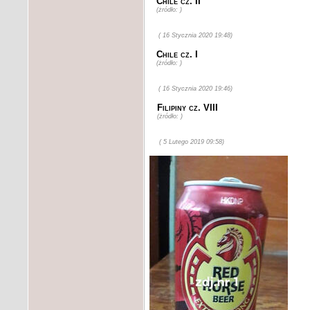
Chile cz. II
(żródło: )
( 16 Stycznia 2020 19:48)
Chile cz. I
(żródło: )
( 16 Stycznia 2020 19:46)
Filipiny cz. VIII
(żródło: )
( 5 Lutego 2019 09:58)