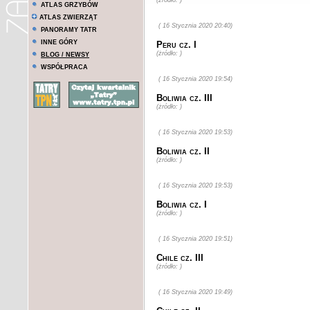
(żródło: )
ATLAS GRZYBÓW
ATLAS ZWIERZĄT
( 16 Stycznia 2020 20:40)
PANORAMY TATR
INNE GÓRY
Peru cz. I
(żródło: )
BLOG / NEWSY
WSPÓŁPRACA
( 16 Stycznia 2020 19:54)
Boliwia cz. III
(żródło: )
( 16 Stycznia 2020 19:53)
Boliwia cz. II
(żródło: )
( 16 Stycznia 2020 19:53)
Boliwia cz. I
(żródło: )
( 16 Stycznia 2020 19:51)
Chile cz. III
(żródło: )
( 16 Stycznia 2020 19:49)